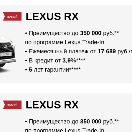
LEXUS RX
• Преимущество до
350 000
руб.**
по программе Lexus Trade-In
• Ежемесячный платеж от
17 689
руб./
• В кредит от
3,9
%****
•
5
лет гарантии*****
LEXUS RX
• Преимущество до
350 000
руб.**
по программе Lexus Trade-In