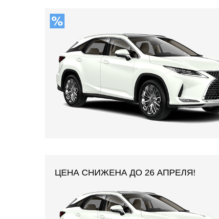
ЦЕНА СНИЖЕНА ДО 26 АПРЕЛЯ!