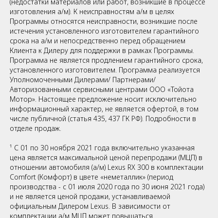
(недостатки материалов или работ, возникшие в процессе
изготовления а/м). К неисправностям а/м в целях
Программы относятся неисправности, возникшие после
истечения установленного изготовителем гарантийного
срока на а/м и непосредственно перед обращением
Клиента к Дилеру для поддержки в рамках Программы.
Программа не является продлением гарантийного срока,
установленного изготовителем. Программа реализуется
Уполномоченными Дилерами/ Партнерами/
Авторизованными сервисными центрами ООО «Тойота
Мотор». Настоящее предложение носит исключительно
информационный характер, не является офертой, в том
числе публичной (статья 435, 437 ГК РФ). Подробности в
отделе продаж.
¹ С 01 по 30 ноября 2021 года включительно указанная
цена является максимальной ценой перепродажи (МЦП) в
отношении автомобиля (а/м) Lexus RX 300 в комплектации
Comfort (Комфорт) в цвете «неметаллик» (период
производства - с 01 июля 2020 года по 30 июня 2021 года)
и не является ценой продажи, устанавливаемой
официальным Дилером Lexus. В зависимости от
комплектации а/м МЦП может повышаться.