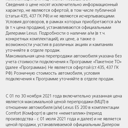
Сведения о цене носят исключительно информационный
характер, не являются офертой, в том числе публичной
(статьи 435, 437 ГК РФ) и не являются исчерпывающими.
Условия договоров, в рамках которых приобретаются а/м
(в т.ч цена продажи), устанавливаются официальными
Дилерами Lexus. Подробности о наличии а/м (в т.ч.
конкретных комплектаций), их цене, а также о
возможности участия в различных акциях и кампаниях
уточняйте в отделе продаж.
Максимальная цена перепродажи автомобиля указана без
учета стоимости подключения к Программе «Пакетное ТО»
(далее «Программа»). Не является офертой (ст.435, 437 ГК
РФ). Розничную стоимость автомобиля, условия
подключения к Программе уточняйте в отделе продаж.
С 01 по 30 ноября 2021 года включительно указанная цена
является максимальной ценой перепродажи (МЦП) в
отношении автомобиля (а/м) Lexus ES 200 в комплектации
Comfort (Комфорт) в цвете «неметаллик» (период
производства - с 01 июля 2021 года и далее) и не является
ценой продажи, устанавливаемой официальным Дилером