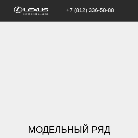
+7 (812) 336-58-88
Лексус - Приморский | +7 (812) 336-58-88
МОДЕЛЬНЫЙ РЯД